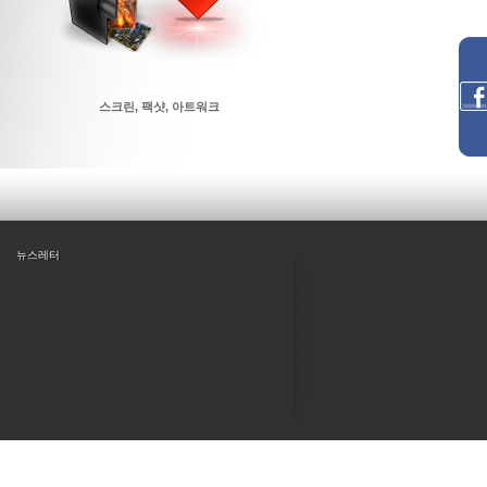
스크린, 팩샷, 아트워크
뉴스레터