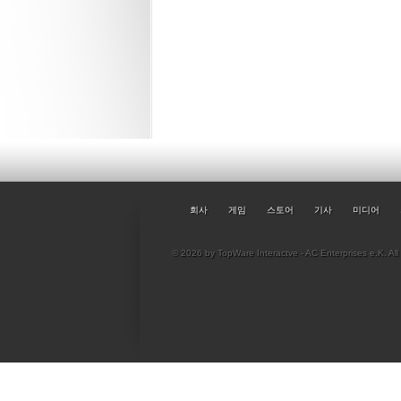
회사
게임
스토어
기사
미디어
© 2026 by TopWare Interactve - AC Enterprises e.K. All 