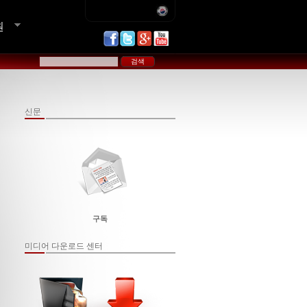
원
신문
구독
미디어 다운로드 센터