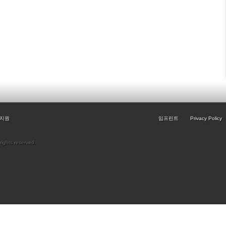
지원
임프린트
Privacy Policy
rights reserved.