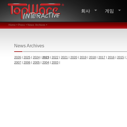
회사
게임
Home •
Press •
News Archives •
News Archives
2026
|
2025
|
2024
|
2023
|
2022
|
2021
|
2020
|
2019
|
2018
|
2017
|
2016
|
2015
|
2007
|
2006
|
2005
|
2004
|
2003
|