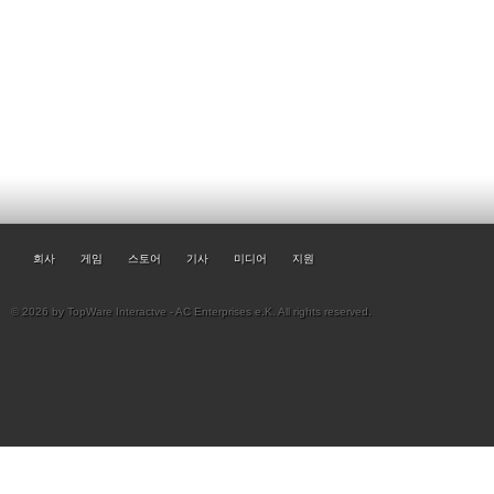
회사
게임
스토어
기사
미디어
지원
© 2026 by TopWare Interactve - AC Enterprises e.K. All rights reserved.