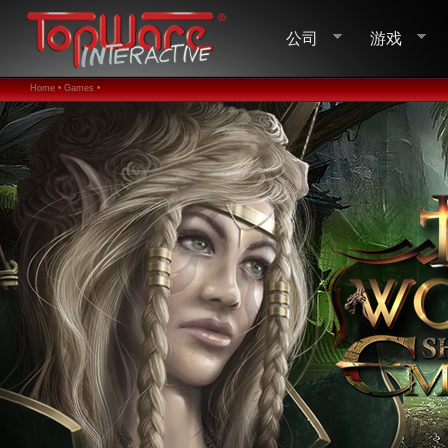
公司
游戏
Home •
Games •