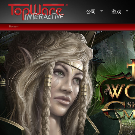
公司
游戏
Home •