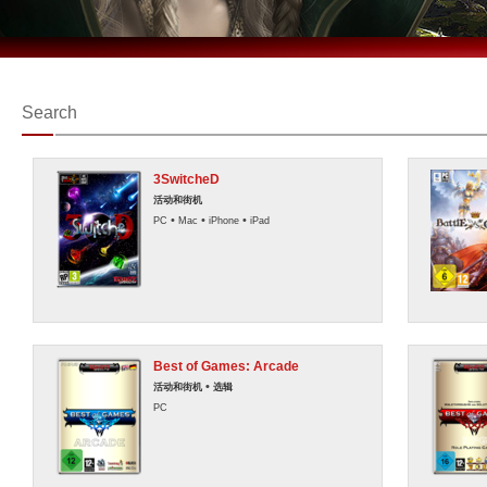
Search
3SwitcheD
活动和街机
•
•
•
PC
Mac
iPhone
iPad
Best of Games: Arcade
•
活动和街机
选辑
PC