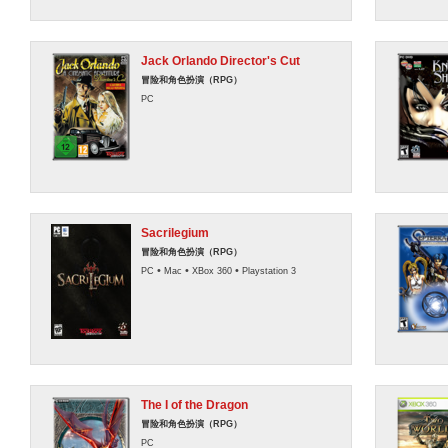
Jack Orlando Director's Cut
冒险和角色扮演（RPG）
PC
Sacrilegium
冒险和角色扮演（RPG）
•
•
•
PC
Mac
XBox 360
Playstation 3
The I of the Dragon
冒险和角色扮演（RPG）
PC