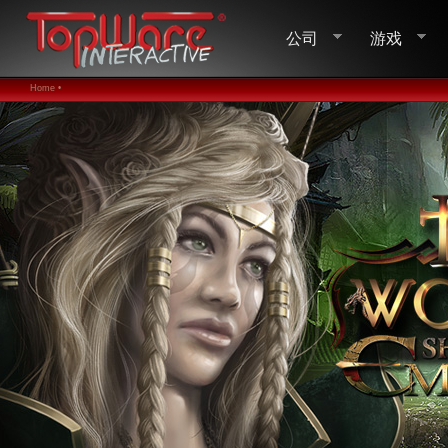
公司
游戏
Home •