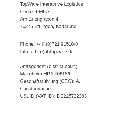
TopWare Interactive Logistics
Center EMEA
Am Erlengraben 4
76275 Ettlingen, Karlsruhe
Phone: +49 (0)721 91510-0
Info: office(at)topware.de
Amtsgericht (district court)
Mannheim HRA 706186
Geschäftsführung (CEO): A.
Constandache
USt.ID (VAT ID): DE225722383