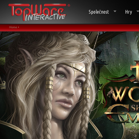
Společnost
Hry
Home •