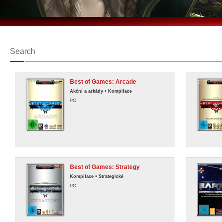
Search
Best of Games: Arcade
•
Akční a arkády
Kompilace
PC
Best of Games: Strategy
•
Kompilace
Strategické
PC