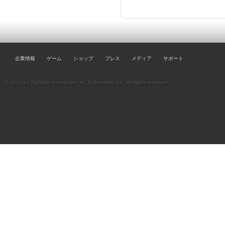
企業情報
ゲーム
ショップ
プレス
メディア
サポート
© 2026 by TopWare Interactve - AC Enterprises e.K. All rights reserved.