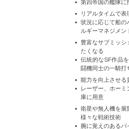
第四帝国の艦隊に
リアルタイムで表
状況に応じて船の
ルギーマネジメン
豊富なサブミッシ
たくなる
伝統的なSF作品
闘機同士の一騎打
能力を向上させる
レーザー、ホーミ
庫に用意
衛星や無人機を展
様々な戦術技術
腕に覚えのあるパ