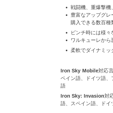
戦闘機、重爆撃機
豊富なアップグレ
購入できる数百種
ピンチ時には様々
ワルキューレから
柔軟でダイナミッ
Iron Sky Mobile
対応
ペイン語、ドイツ語、
語
Iron Sky: Invasion
対
語、スペイン語、ドイ