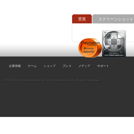
受賞
スクリーンショット
企業情報
ゲーム
ショップ
プレス
メディア
サポート
© 2026 by TopWare Interactve - AC Enterprises e.K. All rights reserved.