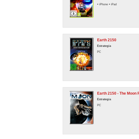
•
•
iPhone
iPad
Earth 2150
Estrategia
PC
Earth 2150 - The Moon 
Estrategia
PC