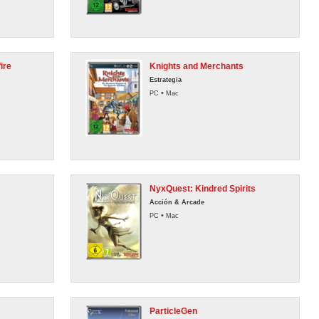
ire
Knights and Merchants
Estrategia
•
PC
Mac
NyxQuest: Kindred Spirits
Acción & Arcade
•
PC
Mac
ParticleGen