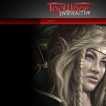
Home •