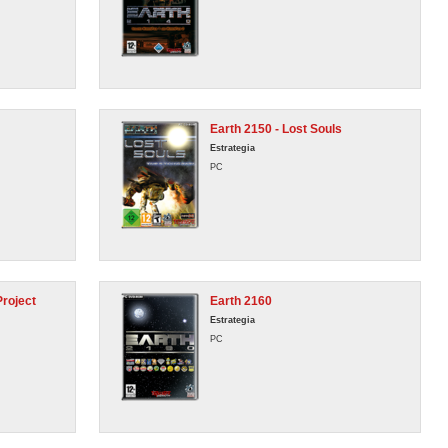
Earth 2150 - Lost Souls
Estrategia
PC
Project
Earth 2160
Estrategia
PC