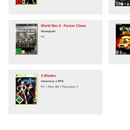
World War II - Panzer Claws
Strategické
PC
X-Blades
Adventury a RPG
•
•
PC
XBox 360
Playstation 3