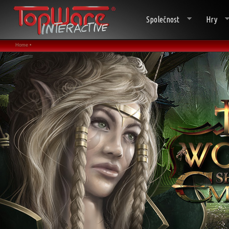
Společnost
Hry
Home •