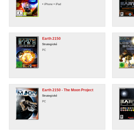
•
•
iPhone
iPad
Earth 2150
Strategické
PC
Earth 2150 - The Moon Project
Strategické
PC