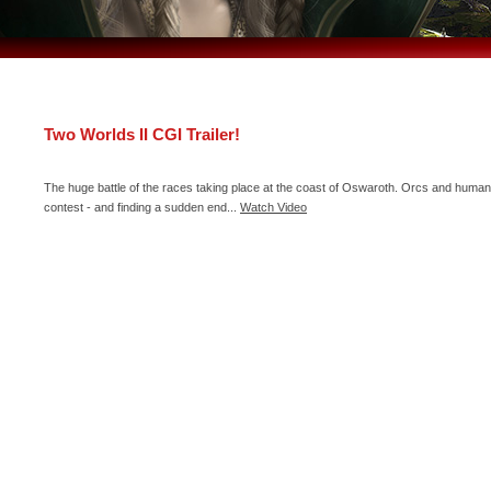
Two Worlds II CGI Trailer!
The huge battle of the races taking place at the coast of Oswaroth. Orcs and humans
contest - and finding a sudden end...
Watch Video