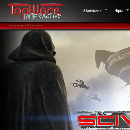
О Компании
Игры
Home •
Игры •
Scivelation •