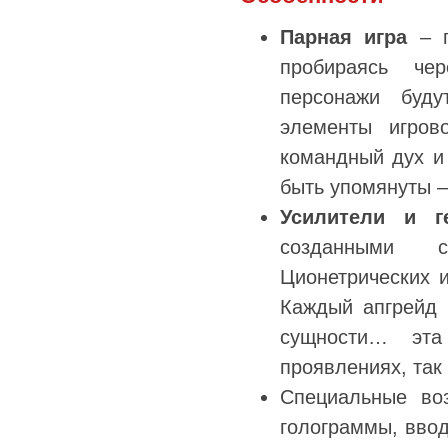
Парная игра
– п
пробираясь че
персонажи буду
элементы игров
командный дух и
быть упомянуты –
Усилители и г
созданными с
Ционетрических и
Каждый апгрейд 
сущности… эта
проявлениях, так
Специальные во
голограммы, ввод