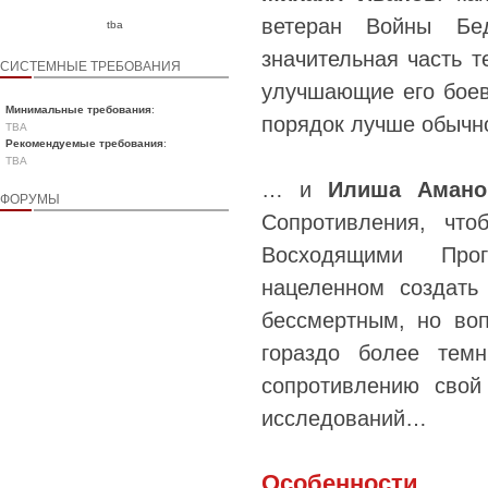
ветеран Войны Бе
tba
значительная часть 
СИСТЕМНЫЕ ТРЕБОВАНИЯ
улучшающие его боев
Минимальные требования
:
порядок лучше обычно
TBA
Рекомендуемые требования
:
TBA
… и
Илиша Амано
ФОРУМЫ
Сопротивления, чт
Восходящими Прог
нацеленном создать
бессмертным, но во
гораздо более тем
сопротивлению свой
исследований…
Особенности