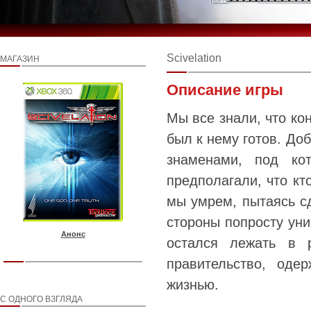
Scivelation
МАГАЗИН
Описание игры
Мы все знали, что кон
был к нему готов. До
знаменами, под к
предполагали, что кт
мы умрем, пытаясь сд
стороны попросту уни
Анонс
остался лежать в 
правительство, оде
жизнью.
С ОДНОГО ВЗГЛЯДА