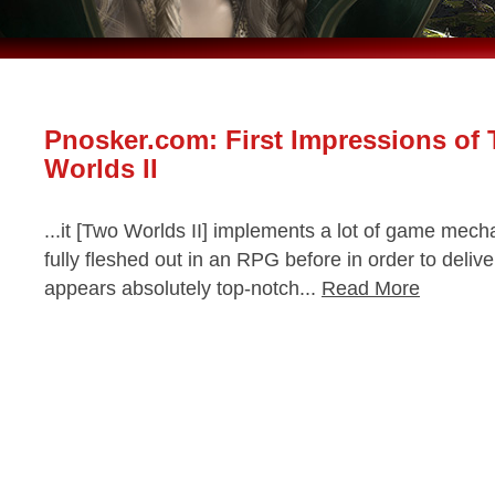
Pnosker.com: First Impressions of
Worlds II
...it [Two Worlds II] implements a lot of game mec
fully fleshed out in an RPG before in order to deli
appears absolutely top-notch...
Read More