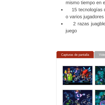
mismo tiempo en el
15 tecnologías de
o varios jugadores
2 razas juagbles 
juego
Capturas de pantalla
Vid