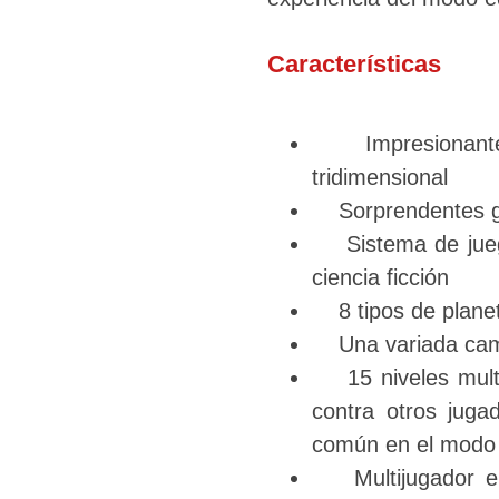
Características
Impresionantes 
tridimensional
Sorprendentes gr
Sistema de juego 
ciencia ficción
8 tipos de plane
Una variada campa
15 niveles multij
contra otros juga
común en el modo 
Multijugador en 