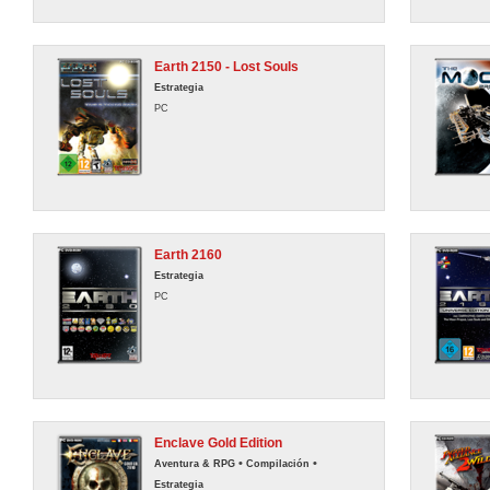
Earth 2150 - Lost Souls
Estrategia
PC
Earth 2160
Estrategia
PC
Enclave Gold Edition
•
•
Aventura & RPG
Compilación
Estrategia