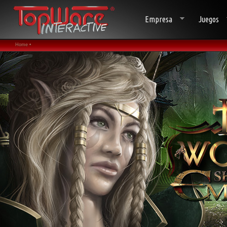
Empresa
Juegos
Home •