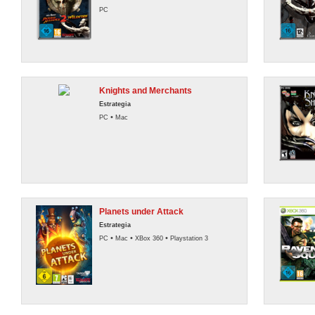
PC
Knights and Merchants
Estrategia
•
PC
Mac
Planets under Attack
Estrategia
•
•
•
PC
Mac
XBox 360
Playstation 3