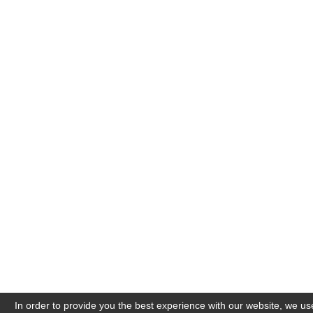
In order to provide you the best experience with our website, we us