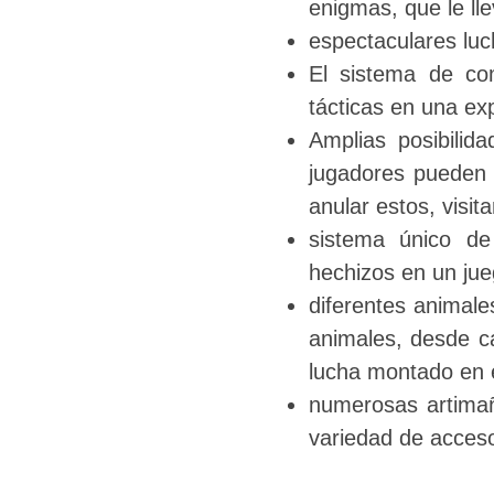
enigmas, que le lle
espectaculares luc
El sistema de com
tácticas en una ex
Amplias posibilida
jugadores pueden e
anular estos, visi
sistema único de
hechizos en un ju
diferentes animal
animales, desde ca
lucha montado en 
numerosas artimañ
variedad de acceso