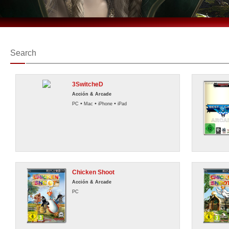
Search
3SwitcheD
Acción & Arcade
•
•
•
PC
Mac
iPhone
iPad
Chicken Shoot
Acción & Arcade
PC