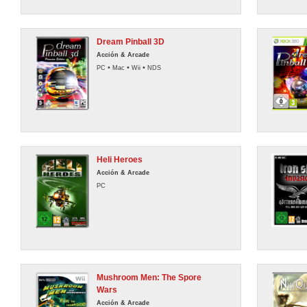
Dream Pinball 3D
Acción & Arcade
•
•
•
PC
Mac
Wii
NDS
Heli Heroes
Acción & Arcade
PC
Mushroom Men: The Spore
Wars
Acción & Arcade