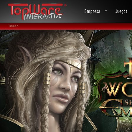
Empresa
Juegos
Home •