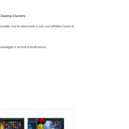
Clearing Clusters
.
ssibile, ma fai attenzione a non sovraffollare l'area di
vantaggio e accedi ai livelli bonus.