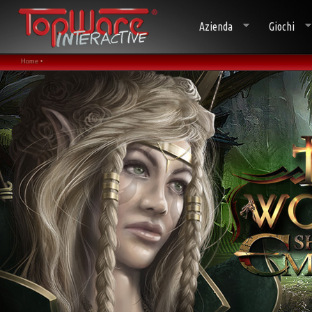
Azienda
Giochi
Home •