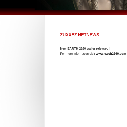
ZUXXEZ NETNEWS
New EARTH 2160 trailer released!
For more information visit
www.earth2160.com