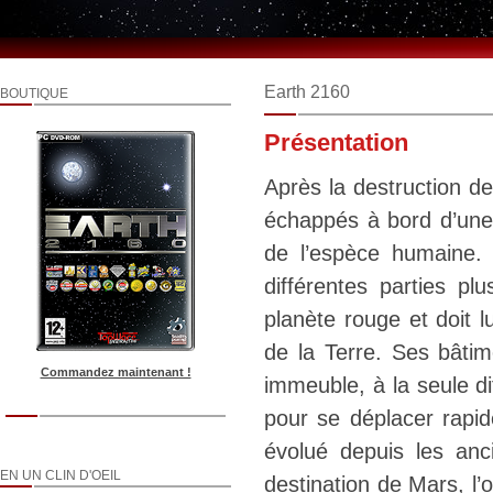
Earth 2160
BOUTIQUE
Présentation
Après la destruction de
échappés à bord d’une f
de l’espèce humaine
différentes parties plu
planète rouge et doit l
de la Terre. Ses bâtim
Commandez maintenant !
immeuble, à la seule dif
pour se déplacer rap
évolué depuis les an
EN UN CLIN D'OEIL
destination de Mars, l’