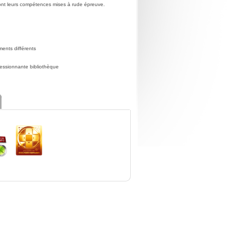
ont leurs compétences mises à rude épreuve.
ments différents
pressionnante bibliothèque