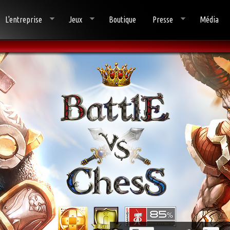
L'entreprise
Jeux
Boutique
Presse
Média