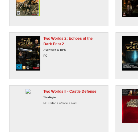
Two Worlds 2: Echoes of the
Dark Past 2
Aventure & RPG
PC
Two Worlds II - Castle Defense
Stratégie
•
•
•
PC
Mac
iPhone
iPad