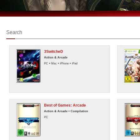
Search
3SwitcheD
Action & Arcade
•
•
•
PC
Mac
iPhone
iPad
Best of Games: Arcade
•
Action & Arcade
Compilation
PC