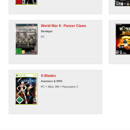
World War II - Panzer Claws
Stratégie
PC
X-Blades
Aventure & RPG
•
•
PC
XBox 360
Playstation 3