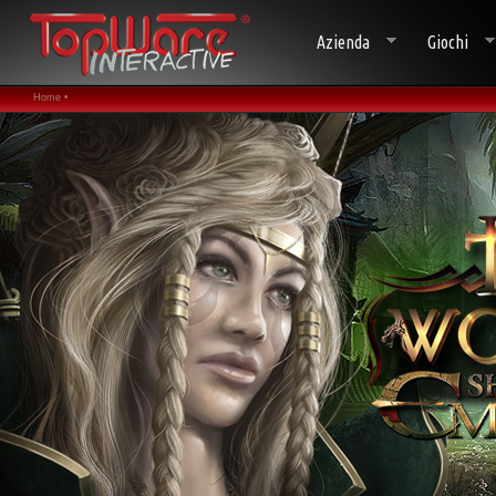
Azienda
Giochi
Home •