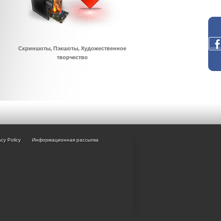
Скриншоты, Пэкшоты, Художественное
творчество
acy Policy
Информационная рассылка