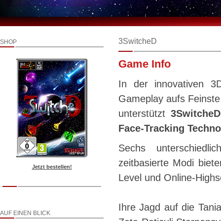
3SwitcheD
SHOP
Game Info
In der innovativen 3D
Gameplay aufs Feinste
unterstützt
3SwitcheD
Face-Tracking Techno
Sechs unterschiedlic
zeitbasierte Modi biet
Jetzt bestellen!
Level und Online-High
Ihre Jagd auf die Tani
AUF EINEN BLICK