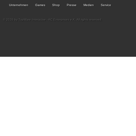
Unternehmen
Games
Shop
Presse
Medien
Service
© 2026 by TopWare Interactve - AC Enterprises e.K. All rights reserved.