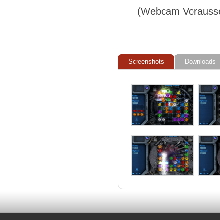
(Webcam Vorausse
Screenshots
Downloads