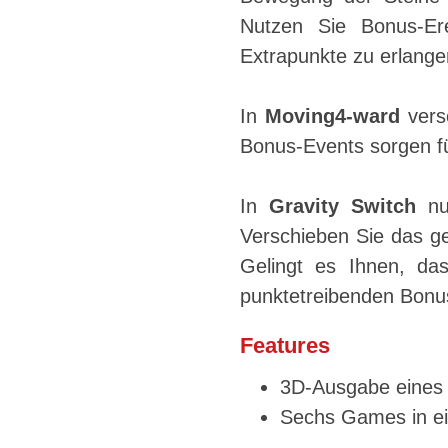
Nutzen Sie Bonus-Ere
Extrapunkte zu erlange
In
Moving4-ward
vers
Bonus-Events sorgen fü
In
Gravity Switch
nut
Verschieben Sie das g
Gelingt es Ihnen, das
punktetreibenden Bonu
Features
3D-Ausgabe eines 
Sechs Games in e