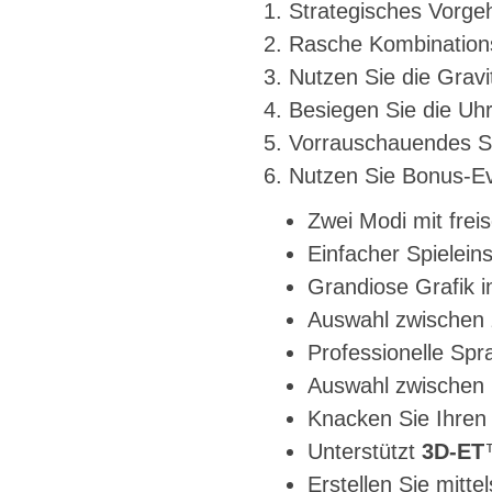
1. Strategisches Vorge
2. Rasche Kombinatio
3. Nutzen Sie die Grav
4. Besiegen Sie die Uh
5. Vorrauschauendes Sp
6. Nutzen Sie Bonus-E
Zwei Modi mit frei
Einfacher Spielein
Grandiose Grafik i
Auswahl zwischen 
Professionelle Sp
Auswahl zwischen 
Knacken Sie Ihren
Unterstützt
3D-ET
Erstellen Sie mitte