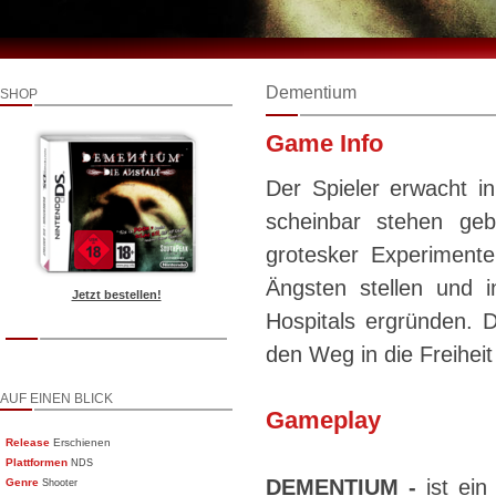
Dementium
SHOP
Game Info
Der Spieler erwacht in 
scheinbar stehen geb
grotesker Experimente
Ängsten stellen und i
Jetzt bestellen!
Hospitals ergründen. 
den Weg in die Freihei
AUF EINEN BLICK
Gameplay
Release
Erschienen
Plattformen
NDS
DEMENTIUM -
ist ein
Genre
Shooter