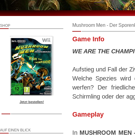
Mushroom Men - Der Sporenk
SHOP
Game Info
WE ARE THE CHAMP
Aufstieg und Fall der Z
Welche Spezies wird
werfen? Der friedliche
Schirmling oder der ag
Jetzt bestellen!
Gameplay
AUF EINEN BLICK
In
MUSHROOM MEN -