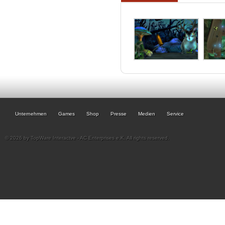
Unternehmen
Games
Shop
Presse
Medien
Service
© 2026 by TopWare Interactve - AC Enterprises e.K. All rights reserved.