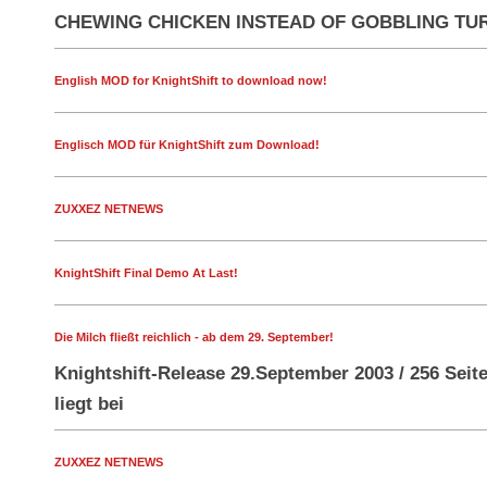
CHEWING CHICKEN INSTEAD OF GOBBLING TU
English MOD for KnightShift to download now!
Englisch MOD für KnightShift zum Download!
ZUXXEZ NETNEWS
KnightShift Final Demo At Last!
Die Milch fließt reichlich - ab dem 29. September!
Knightshift-Release 29.September 2003 / 256 Se
liegt bei
ZUXXEZ NETNEWS