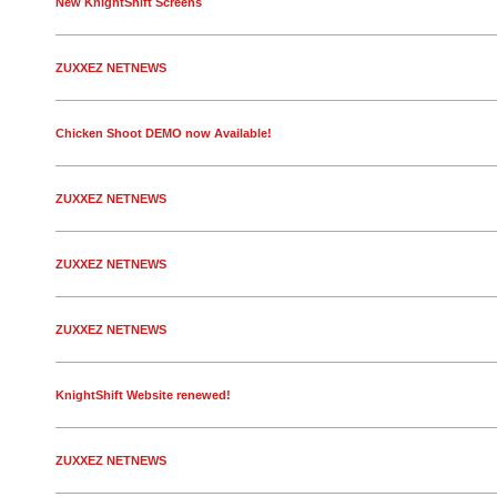
New KnightShift Screens
ZUXXEZ NETNEWS
Chicken Shoot DEMO now Available!
ZUXXEZ NETNEWS
ZUXXEZ NETNEWS
ZUXXEZ NETNEWS
KnightShift Website renewed!
ZUXXEZ NETNEWS